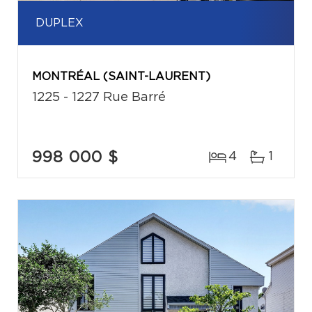
DUPLEX
MONTRÉAL (SAINT-LAURENT)
1225 - 1227 Rue Barré
998 000 $
4
1