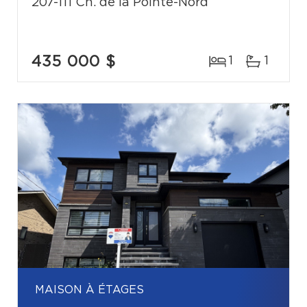
207-111 Ch. de la Pointe-Nord
435 000 $
1
1
MAISON À ÉTAGES