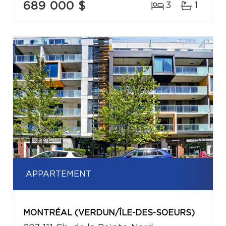
689 000 $
3
1
APPARTEMENT
MONTRÉAL (VERDUN/ÎLE-DES-SOEURS)