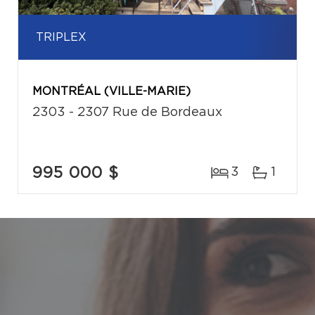
TRIPLEX
MONTRÉAL (VILLE-MARIE)
2303 - 2307 Rue de Bordeaux
995 000 $
3
1