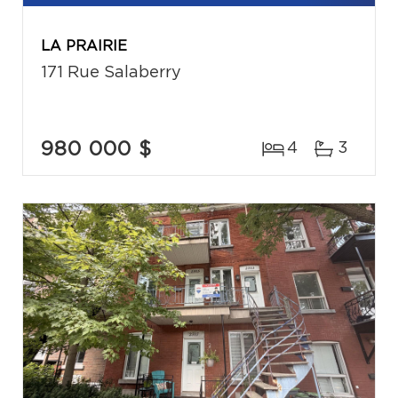
LA PRAIRIE
171 Rue Salaberry
980 000 $
4
3