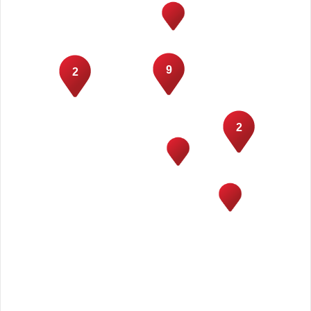
9
2
2