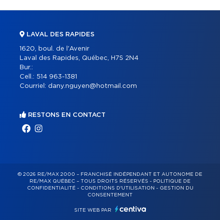
LAVAL DES RAPIDES
1620, boul. de l'Avenir
Laval des Rapides, Québec, H7S 2N4
Bur.:
Cell.:
514 963-1381
Courriel:
dany.nguyen@hotmail.com
RESTONS EN CONTACT
© 2026 RE/MAX 2000 – FRANCHISÉ INDÉPENDANT ET AUTONOME DE
RE/MAX QUÉBEC – TOUS DROITS RÉSERVÉS -
POLITIQUE DE
CONFIDENTIALITÉ
-
CONDITIONS D'UTILISATION
-
GESTION DU
CONSENTEMENT
SITE WEB PAR