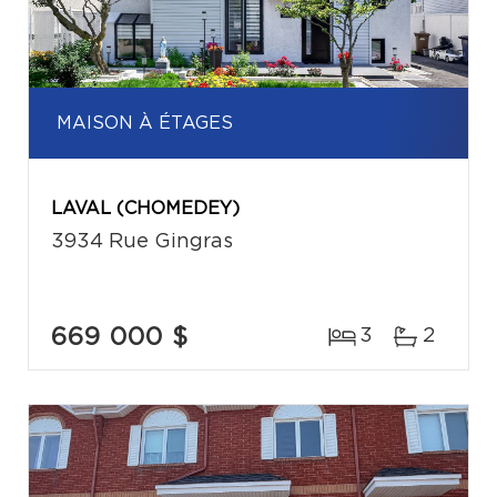
MAISON À ÉTAGES
LAVAL (CHOMEDEY)
3934 Rue Gingras
669 000 $
3
2