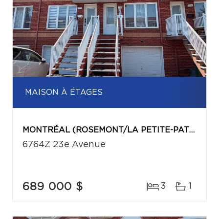
MAISON À ÉTAGES
MONTRÉAL (ROSEMONT/LA PETITE-PATRIE)
6764Z 23e Avenue
689 000 $
3
1