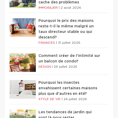
cache des problèmes
IMMOBILIER
|
2 août 2026
Pourquoi le prix des maisons
reste-t-il le même malgré un
taux directeur stable ou qui
descend?
FINANCES
|
31 juillet 2026
Comment créer de l'intimité sur
un balcon de condo?
DESIGN
|
26 juillet 2026
Pourquoi les insectes
envahissent certaines maisons
plus que d'autres en été?
STYLE DE VIE
|
24 juillet 2026
Les tendances de jardin qui
sont là pour rester