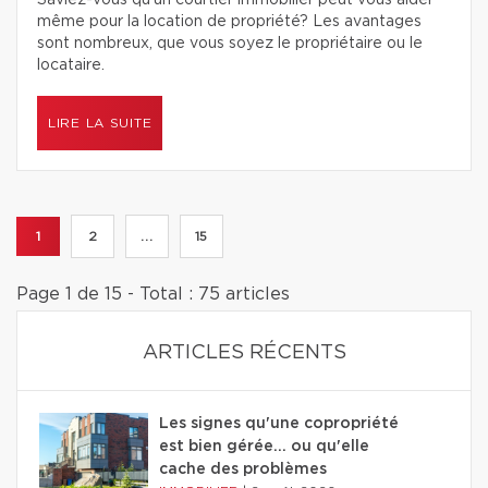
Saviez-vous qu’un courtier immobilier peut vous aider
même pour la location de propriété? Les avantages
sont nombreux, que vous soyez le propriétaire ou le
locataire.
LIRE LA SUITE
1
2
...
15
Page 1 de 15 - Total : 75 articles
ARTICLES RÉCENTS
Les signes qu'une copropriété
est bien gérée… ou qu'elle
cache des problèmes