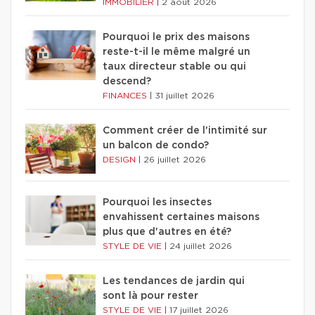
IMMOBILIER
|
2 août 2026
Pourquoi le prix des maisons
reste-t-il le même malgré un
taux directeur stable ou qui
descend?
FINANCES
|
31 juillet 2026
Comment créer de l'intimité sur
un balcon de condo?
DESIGN
|
26 juillet 2026
Pourquoi les insectes
envahissent certaines maisons
plus que d'autres en été?
STYLE DE VIE
|
24 juillet 2026
Les tendances de jardin qui
sont là pour rester
STYLE DE VIE
|
17 juillet 2026