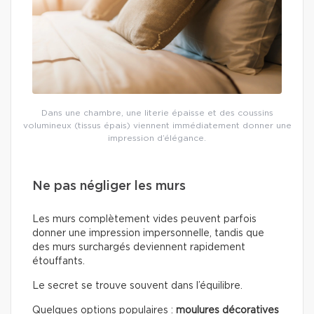
Dans une chambre, une literie épaisse et des coussins
volumineux (tissus épais) viennent immédiatement donner une
impression d’élégance.
Ne pas négliger les murs
Les murs complètement vides peuvent parfois
donner une impression impersonnelle, tandis que
des murs surchargés deviennent rapidement
étouffants.
Le secret se trouve souvent dans l’équilibre.
Quelques options populaires :
moulures décoratives