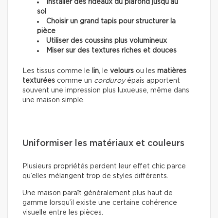
Installer des rideaux du plafond jusqu’au
sol
Choisir un grand tapis pour structurer la
pièce
Utiliser des coussins plus volumineux
Miser sur des textures riches et douces
Les tissus comme le
lin
, le
velours
ou les
matières
texturées
comme un
corduroy
épais apportent
souvent une impression plus luxueuse, même dans
une maison simple.
Uniformiser les matériaux et couleurs
Plusieurs propriétés perdent leur effet chic parce
qu’elles mélangent trop de styles différents.
Une maison paraît généralement plus haut de
gamme lorsqu’il existe une certaine cohérence
visuelle entre les pièces.