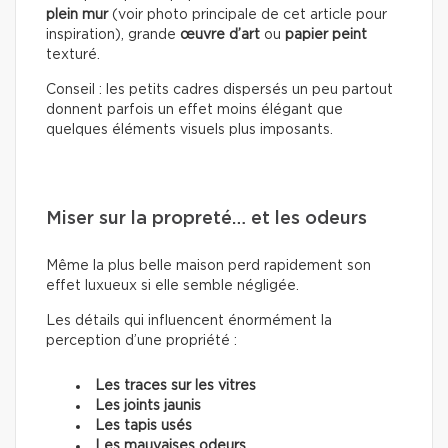
plein mur
(voir photo principale de cet article pour
inspiration), grande
œuvre d’art
ou
papier peint
texturé.
Conseil : les petits cadres dispersés un peu partout
donnent parfois un effet moins élégant que
quelques éléments visuels plus imposants.
Miser sur la propreté… et les odeurs
Même la plus belle maison perd rapidement son
effet luxueux si elle semble négligée.
Les détails qui influencent énormément la
perception d’une propriété :
Les traces sur les vitres
Les joints jaunis
Les tapis usés
Les mauvaises odeurs