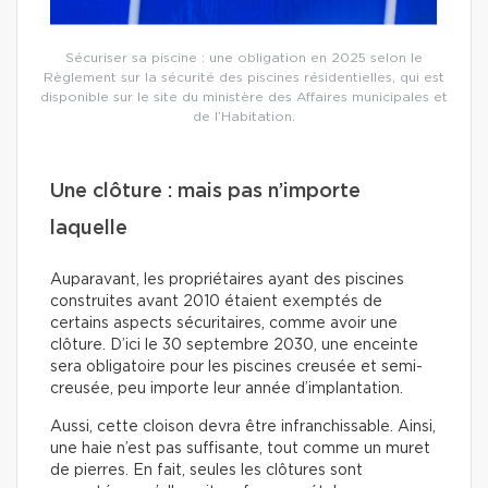
Sécuriser sa piscine : une obligation en 2025 selon le
Règlement sur la sécurité des piscines résidentielles, qui est
disponible sur le site du ministère des Affaires municipales et
de l’Habitation.
Une clôture : mais pas n’importe
laquelle
Auparavant, les propriétaires ayant des piscines
construites avant 2010 étaient exemptés de
certains aspects sécuritaires, comme avoir une
clôture. D’ici le 30 septembre 2030, une enceinte
sera obligatoire pour les piscines creusée et semi-
creusée, peu importe leur année d’implantation.
Aussi, cette cloison devra être infranchissable. Ainsi,
une haie n’est pas suffisante, tout comme un muret
de pierres. En fait, seules les clôtures sont