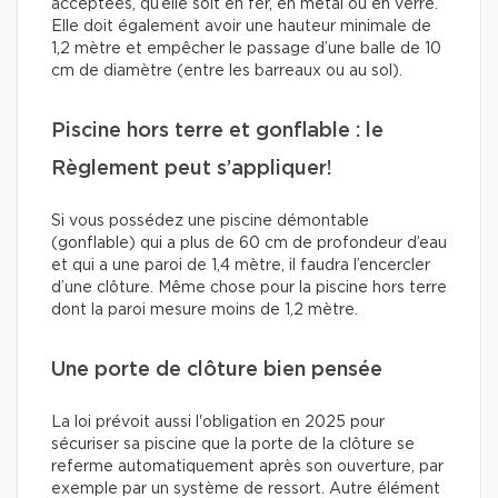
acceptées, qu’elle soit en fer, en métal ou en verre.
Elle doit également avoir une hauteur minimale de
1,2 mètre et empêcher le passage d’une balle de 10
cm de diamètre (entre les barreaux ou au sol).
Piscine hors terre et gonflable : le
Règlement peut s’appliquer!
Si vous possédez une piscine démontable
(gonflable) qui a plus de 60 cm de profondeur d’eau
et qui a une paroi de 1,4 mètre, il faudra l’encercler
d’une clôture. Même chose pour la piscine hors terre
dont la paroi mesure moins de 1,2 mètre.
Une porte de clôture bien pensée
La loi prévoit aussi l'obligation en 2025 pour
sécuriser sa piscine que la porte de la clôture se
referme automatiquement après son ouverture, par
exemple par un système de ressort. Autre élément