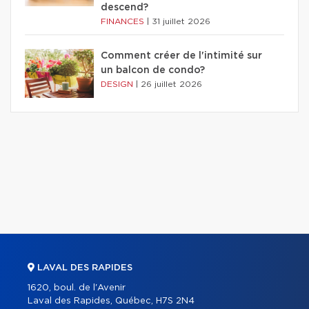
descend?
FINANCES
|
31 juillet 2026
Comment créer de l'intimité sur
un balcon de condo?
DESIGN
|
26 juillet 2026
LAVAL DES RAPIDES
1620, boul. de l'Avenir
Laval des Rapides, Québec, H7S 2N4